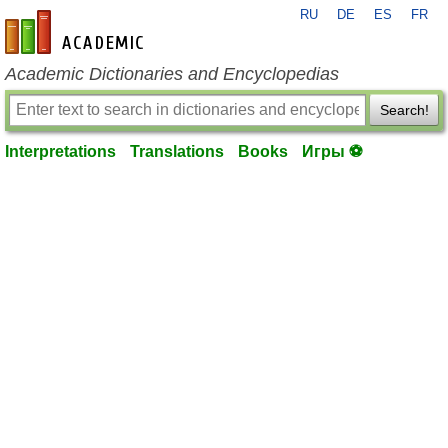
RU
DE
ES
FR
en-academic.com
Academic Dictionaries and Encyclopedias
Search!
Interpretations
Translations
Books
Игры ⚽